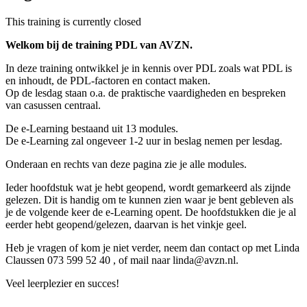
This training is currently closed
Welkom bij de training PDL van AVZN.
In deze training ontwikkel je in kennis over PDL zoals wat PDL is
en inhoudt, de PDL-factoren en contact maken.
Op de lesdag staan o.a. de praktische vaardigheden en bespreken
van casussen centraal.
De e-Learning bestaand uit 13 modules.
De e-Learning zal ongeveer 1-2 uur in beslag nemen per lesdag.
Onderaan en rechts van deze pagina zie je alle modules.
Ieder hoofdstuk wat je hebt geopend, wordt gemarkeerd als zijnde
gelezen. Dit is handig om te kunnen zien waar je bent gebleven als
je de volgende keer de e-Learning opent. De hoofdstukken die je al
eerder hebt geopend/gelezen, daarvan is het vinkje geel.
Heb je vragen of kom je niet verder, neem dan contact op met Linda
Claussen 073 599 52 40 , of mail naar linda@avzn.nl.
Veel leerplezier en succes!