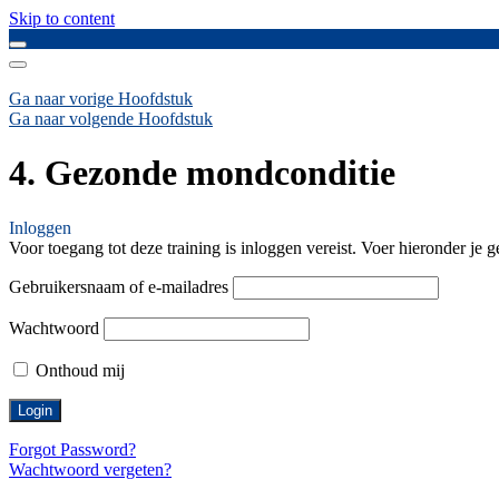
Skip to content
Ga naar vorige Hoofdstuk
Ga naar volgende Hoofdstuk
4. Gezonde mondconditie
Inloggen
Voor toegang tot deze training is inloggen vereist. Voer hieronder je 
Gebruikersnaam of e-mailadres
Wachtwoord
Onthoud mij
Forgot Password?
Wachtwoord vergeten?