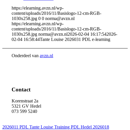
https://elearning.avzn.nl/wp-
content/uploads/2016/11/Basislogo-12-cm-RGB-
1030x258.jpg
0
0
norma@avzn.nl
https://elearning.avzn.nl/wp-
content/uploads/2016/11/Basislogo-12-cm-RGB-
1030x258.jpg
norma@avzn.nl
2026-02-04 16:17:54
2026-
02-04 16:58:44
Tante Louise 2026031 PDL e-learning
Onderdeel van
avzn.nl
Contact
Korenstraat 2a
5321 GV Hedel
073 599 5240
2026011 PDL Tante Louise
Training PDL Hedel 2026018