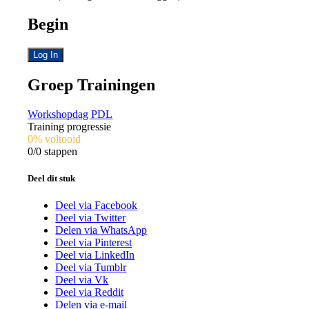
Begin
Log In
Groep Trainingen
Workshopdag PDL
Training progressie
0% voltooid
0/0 stappen
Deel dit stuk
Deel via Facebook
Deel via Twitter
Delen via WhatsApp
Deel via Pinterest
Deel via LinkedIn
Deel via Tumblr
Deel via Vk
Deel via Reddit
Delen via e-mail